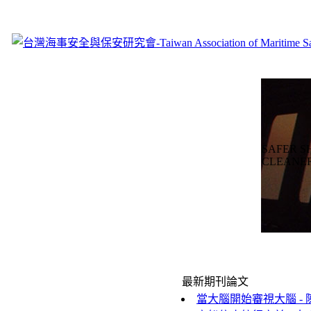
SAFER S
CLEANE
最新期刊論文
當大腦開始審視大腦 - 