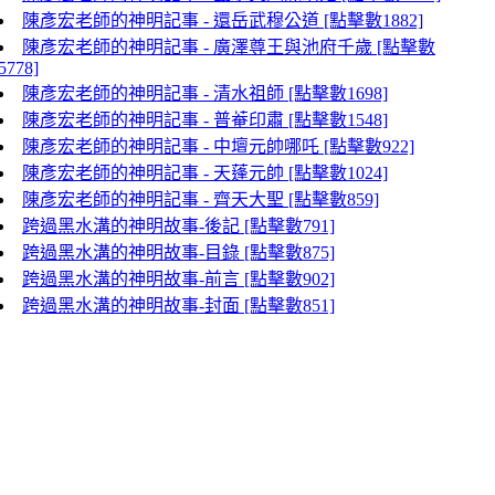
陳彥宏老師的神明記事 - 還岳武穆公道 [點擊數1882]
陳彥宏老師的神明記事 - 廣澤尊王與池府千歲 [點擊數
5778]
陳彥宏老師的神明記事 - 清水祖師 [點擊數1698]
陳彥宏老師的神明記事 - 普菴印肅 [點擊數1548]
陳彥宏老師的神明記事 - 中壇元帥哪吒 [點擊數922]
陳彥宏老師的神明記事 - 天蓬元帥 [點擊數1024]
陳彥宏老師的神明記事 - 齊天大聖 [點擊數859]
跨過黑水溝的神明故事-後記 [點擊數791]
跨過黑水溝的神明故事-目錄 [點擊數875]
跨過黑水溝的神明故事-前言 [點擊數902]
跨過黑水溝的神明故事-封面 [點擊數851]